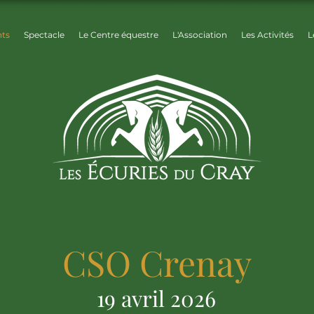
ts
Spectacle
Le Centre équestre
L'Association
Les Activités
L
CSO Crenay
19 avril 2026